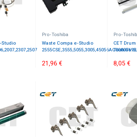
Pro-Toshiba
Pro-Toshi
-Studio
Waste Compa e-Studio
CET Drum 
06,2007,2307,2507
2555CSE,3555,5055,3005,45056AG00007695
Toshiba 6
21,96 €
8,05 €