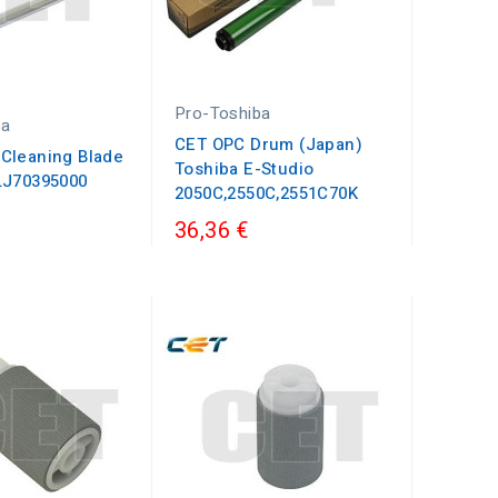
Pro-Toshiba
ba
CET OPC Drum (Japan)
Cleaning Blade
Toshiba E-Studio
LJ70395000
2050C,2550C,2551C70K
36,36 €