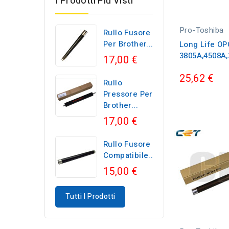
I Prodotti Più Visti
Pro-Toshiba
Rullo Fusore
Per Brother...
Long Life O
3805A,4508A
17,00 €
25,62 €
Rullo
Pressore Per
Brother...
17,00 €
Rullo Fusore
Compatibile...
15,00 €
Tutti I Prodotti