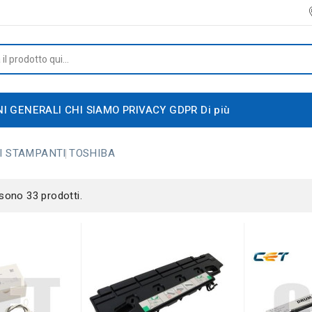
NI GENERALI
CHI SIAMO
PRIVACY GDPR
Di più
I STAMPANTI
TOSHIBA
 sono 33 prodotti.