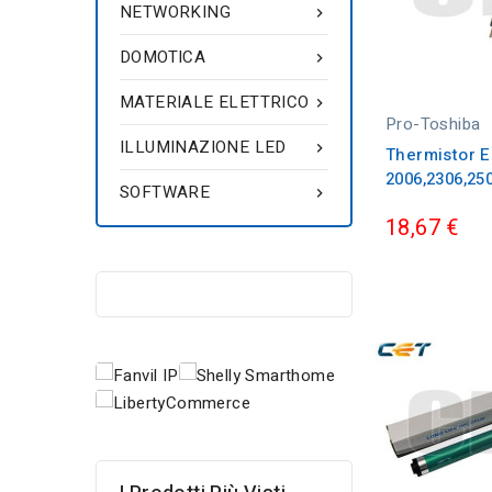
NETWORKING

DOMOTICA

MATERIALE ELETTRICO

Pro-Toshiba
ILLUMINAZIONE LED

Thermistor E
2006,2306,25
SOFTWARE

18,67 €