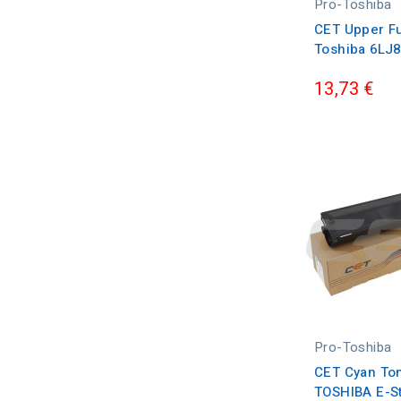
Pro-Toshiba
CET Upper Fu
Toshiba 6LJ
13,73 €
Pro-Toshiba
CET Cyan Ton
TOSHIBA E-St